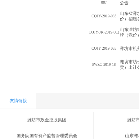
007
公告
山东省潍
CQJY-2019-035
价）招租
山东潍坊
CQJY-JK-2019-002
牌（竞价
CQJY-2019-033
潍坊市机
潍坊市坊
SWZC-2019-18
卖）出让
友情链接
潍坊市政金控股集团
潍坊
国务院国有资产监督管理委员会
山东潍