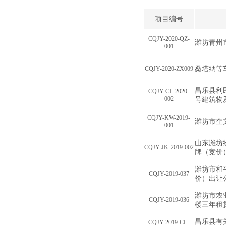
项目编号
CQJY-2020-QZ-
潍坊青州
001
CQJY-2020-ZX009
桑塔纳等
昌乐县利民
CQJY-CL-2020-
002
号建筑物
CQJY-KW-2019-
潍坊市奎
001
山东潍坊
CQJY-JK-2019-002
牌（竞价
潍坊市和
CQJY-2019-037
价）出让
潍坊市农
CQJY-2019-036
楼三年租
昌乐县有
CQJY-2019-CL-