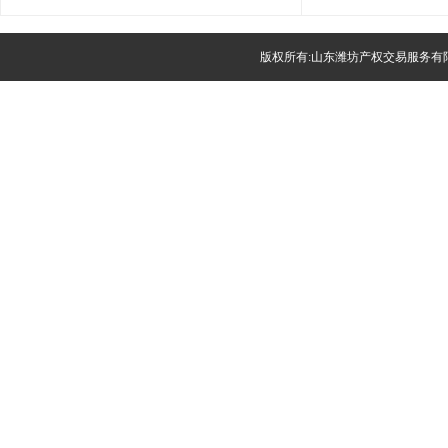
版权所有:山东潍坊产权交易服务有限公司(