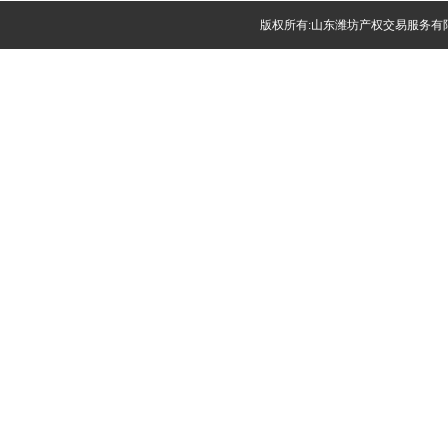
版权所有:山东潍坊产权交易服务有限公司(