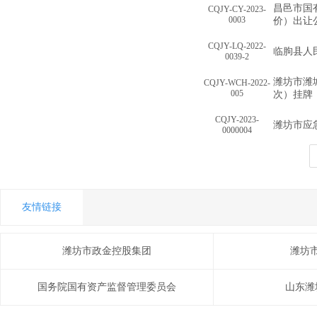
昌邑市国
CQJY-CY-2023-
0003
价）出让
CQJY-LQ-2022-
临朐县人
0039-2
潍坊市潍
CQJY-WCH-2022-
005
次）挂牌
CQJY-2023-
潍坊市应
0000004
友情链接
潍坊市政金控股集团
潍坊
国务院国有资产监督管理委员会
山东潍