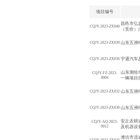
项目编号
昌邑市弘
CQJY-2023-ZX040
（竞价）
CQJY-2023-ZX039
山东五洲
CQJY-2023-ZX036
宇通汽车
山东测绘
CQJY-FZ-2023-
0004
一辆项目
CQJY-2023-ZX032
山东五洲
CQJY-2023-ZX030
山东五洲
安丘农耕
CQJY-AQ-2023-
0012
及机器设
潍坊市流