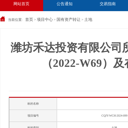
网站首页
公告通知
交易指南
首页
项目中心
国有资产转让
土地
当前位置:
>
>
>
潍坊禾达投资有限公司
（2022-W6
标的名称
项目编号
CQJY-WCH-2024-099
标的类别
土地