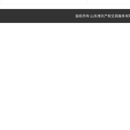
版权所有:山东潍坊产权交易服务有限公司(