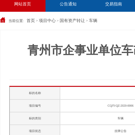
网站首页
公告通知
交易指南
首页
项目中心
国有资产转让
车辆
当前位置:
>
>
>
青州市企事业单位车
标的名称
项目编号
CQJY-QZ-2020-0006
标的类别
车辆
项目状态
挂牌公告